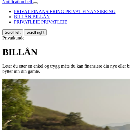
Notification bell
PRIVAT FINANSIERING
PRIVAT FINANSIERING
BILLÅN
BILLÅN
PRIVATLEIE
PRIVATLEIE
Scroll left
Scroll right
Privatkunde
BILLÅN
Leter du etter en enkel og trygg måte du kan finansiere din nye eller br
bytter inn din gamle.