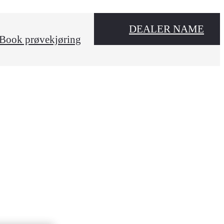
DEALER NAME
Book prøvekjøring