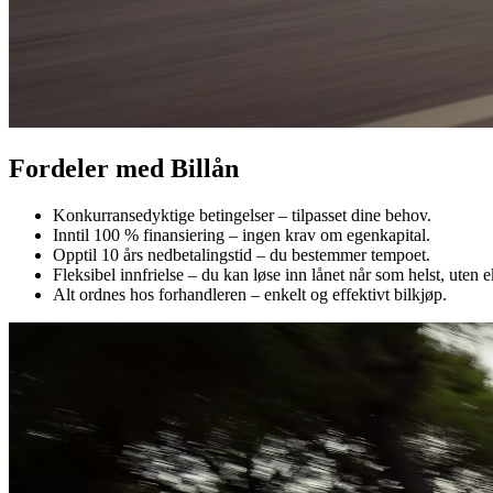
Fordeler med Billån
Konkurransedyktige betingelser – tilpasset dine behov.
Inntil 100 % finansiering – ingen krav om egenkapital.
Opptil 10 års nedbetalingstid – du bestemmer tempoet.
Fleksibel innfrielse – du kan løse inn lånet når som helst, uten e
Alt ordnes hos forhandleren – enkelt og effektivt bilkjøp.