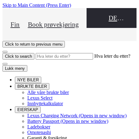
Skip to Main Content
(Press Enter)
DEALER NAME
Finn en forhandler
Book prøvekjøring
Click to return to previous menu
Hva leter du etter?
Click to search
Lukk meny
NYE BILER
BRUKTE BILER
Alle våre brukte biler
Lexus Select
Innbyttekalkulator
EIERSKAP
Lexus Charging Network
(Opens in new window)
Battery Passport
(Opens in new window)
Ladebokser
Omotenashi
Garanti & forsikring