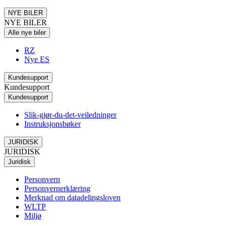
NYE BILER
NYE BILER
Alle nye biler
RZ
Nye ES
Kundesupport
Kundesupport
Kundesupport
Slik-gjør-du-det-veiledninger
Instruksjonsbøker
JURIDISK
JURIDISK
Juridisk
Personvern
Personvernerklæring
Merknad om datadelingsloven
WLTP
Miljø