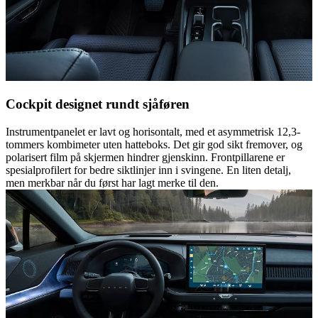
Cockpit designet rundt sjåføren
Instrumentpanelet er lavt og horisontalt, med et asymmetrisk 12,3-
tommers kombimeter uten hatteboks. Det gir god sikt fremover, og
polarisert film på skjermen hindrer gjenskinn. Frontpillarene er
spesialprofilert for bedre siktlinjer inn i svingene. En liten detalj,
men merkbar når du først har lagt merke til den.