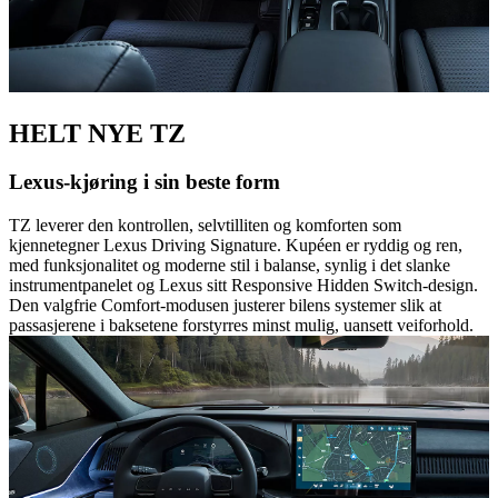
HELT NYE TZ
Lexus-kjøring i sin beste form
TZ leverer den kontrollen, selvtilliten og komforten som
kjennetegner Lexus Driving Signature. Kupéen er ryddig og ren,
med funksjonalitet og moderne stil i balanse, synlig i det slanke
instrumentpanelet og Lexus sitt Responsive Hidden Switch-design.
Den valgfrie Comfort-modusen justerer bilens systemer slik at
passasjerene i baksetene forstyrres minst mulig, uansett veiforhold.