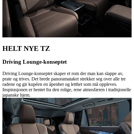
HELT NYE TZ
Driving Lounge-konseptet
Driving Lounge-konseptet skaper et rom der man kan slappe av,
prate og trives. Det brede panoramataket strekker seg over alle tre
radene og gir kupéen en åpenhet og letthet som må oppleves.
Inspirasjonen er hentet fra den rolige, rene atmosfæren i tradisjonelle
japanske hjem.