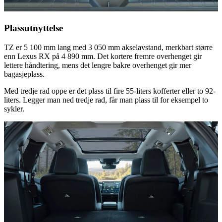
Plassutnyttelse
TZ er 5 100 mm lang med 3 050 mm akselavstand, merkbart større
enn Lexus RX på 4 890 mm. Det kortere fremre overhenget gir
lettere håndtering, mens det lengre bakre overhenget gir mer
bagasjeplass.
Med tredje rad oppe er det plass til fire 55-liters kofferter eller to 92-
liters. Legger man ned tredje rad, får man plass til for eksempel to
sykler.