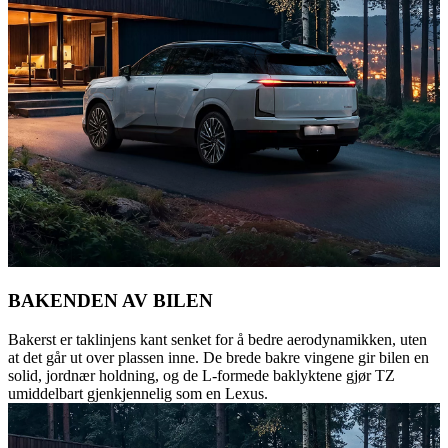
BAKENDEN AV BILEN
Bakerst er taklinjens kant senket for å bedre aerodynamikken, uten
at det går ut over plassen inne. De brede bakre vingene gir bilen en
solid, jordnær holdning, og de L-formede baklyktene gjør TZ
umiddelbart gjenkjennelig som en Lexus.