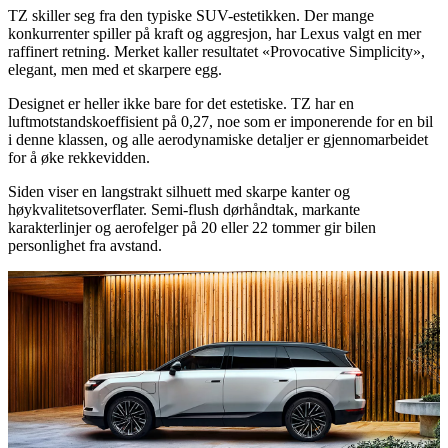
TZ skiller seg fra den typiske SUV-estetikken. Der mange
konkurrenter spiller på kraft og aggresjon, har Lexus valgt en mer
raffinert retning. Merket kaller resultatet «Provocative Simplicity»,
elegant, men med et skarpere egg.
Designet er heller ikke bare for det estetiske. TZ har en
luftmotstandskoeffisient på 0,27, noe som er imponerende for en bil
i denne klassen, og alle aerodynamiske detaljer er gjennomarbeidet
for å øke rekkevidden.
Siden viser en langstrakt silhuett med skarpe kanter og
høykvalitetsoverflater. Semi-flush dørhåndtak, markante
karakterlinjer og aerofelger på 20 eller 22 tommer gir bilen
personlighet fra avstand.