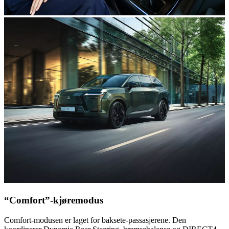
“Comfort”-kjøremodus
Comfort-modusen er laget for baksete-passasjerene. Den