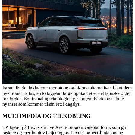
Fargetilbudet inkluderer monotone og bi-tone alternativer, blant dem
nye Sonic Tellus, en kakigrønn farge oppkalt etter det latinske ordet
for Jorden. Sonic-malingteknologien gir fargen dybde og subtile
nyanser som kommer til sin rett i dagslys.
MULTIMEDIA OG TILKOBLING
TZ kjører på Lexus sin nye Arene-programvareplattform, som gir
raskere og mer intuitiv betjening av LexusConnect-funksjonene.