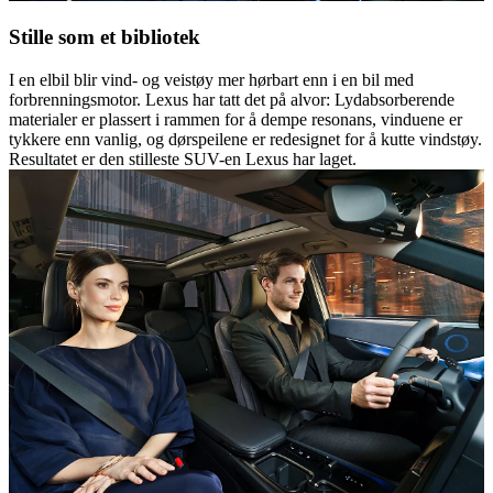
Stille som et bibliotek
I en elbil blir vind- og veistøy mer hørbart enn i en bil med
forbrenningsmotor. Lexus har tatt det på alvor: Lydabsorberende
materialer er plassert i rammen for å dempe resonans, vinduene er
tykkere enn vanlig, og dørspeilene er redesignet for å kutte vindstøy.
Resultatet er den stilleste SUV-en Lexus har laget.