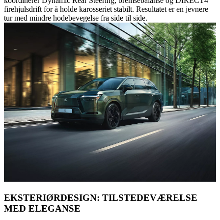
koordinerer Dynamic Rear Steering, bremsebalanse og DIRECT4
firehjulsdrift for å holde karosseriet stabilt. Resultatet er en jevnere
tur med mindre hodebevegelse fra side til side.
EKSTERIØRDESIGN: TILSTEDEVÆRELSE
MED ELEGANSE