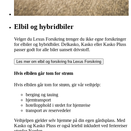
Elbil og hybridbiler
Velger du Lexus Forsikring trenger du ikke egne forsikringer
for elbiler og hybridbiler. Delkasko, Kasko eller Kasko Pluss
passer godt for alle biler uansett drivstoff.
Les mer om elbil og forsikring fra Lexus Forsikring
Hvis elbilen går tom for strøm
Hvis elbilen går tom for strøm, gir vår veihjelp:
berging og tauing
hjemtransport
hotellopphold i stedet for hjemreise
transport av reservedeler
Veihjelpen gjelder selv hjemme på din egen gårdsplass. Med
Kasko og Kasko Pluss er også leiebil inkludert ved feriereiser
utenfor Norden.