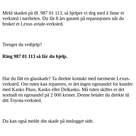
Meld skaden på tlf. 987 01 113, så hjelper vi deg med å finne et
verksted i nærheten. Du får 8 års garanti på reparasjonen når du
bruker et Lexus avtale-verksted.
Trenger du veihjelp?
Ring 987 01 113 så får du hjelp.
Har du fått en glasskade? Ta direkte kontakt med nærmeste Lexus-
verksted. Om ruten kan repareres, er det ingen egenandel for kunder
med Kasko Pluss, Kasko eller Delkasko. Må ruten skiftes er det
normalt en egenandel på 2 000 kroner. Denne betaler du direkte til
ditt Toyota-verksted.
Du kan også melde din skade på innlogget side.