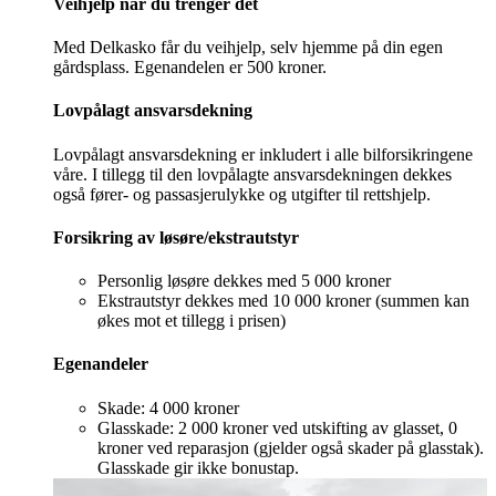
Veihjelp når du trenger det
Med Delkasko får du veihjelp, selv hjemme på din egen
gårdsplass. Egenandelen er 500 kroner.
Lovpålagt ansvarsdekning
Lovpålagt ansvarsdekning er inkludert i alle bilforsikringene
våre. I tillegg til den lovpålagte ansvarsdekningen dekkes
også fører- og passasjerulykke og utgifter til rettshjelp.
Forsikring av løsøre/ekstrautstyr
Personlig løsøre dekkes med 5 000 kroner
Ekstrautstyr dekkes med 10 000 kroner (summen kan
økes mot et tillegg i prisen)
Egenandeler
Skade: 4 000 kroner
Glasskade: 2 000 kroner ved utskifting av glasset, 0
kroner ved reparasjon (gjelder også skader på glasstak).
Glasskade gir ikke bonustap.