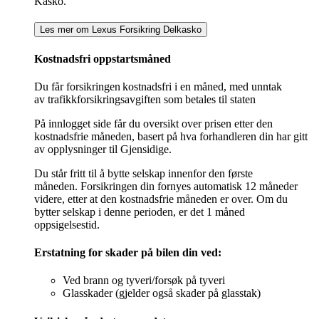
Kasko.
Les mer om Lexus Forsikring Delkasko
Kostnadsfri oppstartsmåned
Du får forsikringen kostnadsfri i en måned, med unntak
av trafikkforsikringsavgiften som betales til staten
På innlogget side får du oversikt over prisen etter den
kostnadsfrie måneden, basert på hva forhandleren din har gitt
av opplysninger til Gjensidige.
Du står fritt til å bytte selskap innenfor den første
måneden. Forsikringen din fornyes automatisk 12 måneder
videre, etter at den kostnadsfrie måneden er over. Om du
bytter selskap i denne perioden, er det 1 måned
oppsigelsestid.
Erstatning for skader på bilen din ved:
Ved brann og tyveri/forsøk på tyveri
Glasskader (gjelder også skader på glasstak)