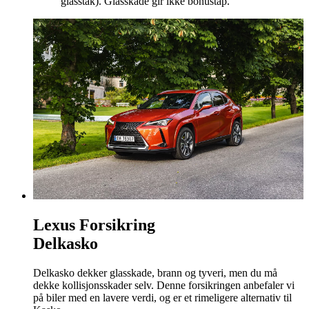
glasstak). Glasskade gir ikke bonustap.
Lexus Forsikring
Delkasko
Delkasko dekker glasskade, brann og tyveri, men du må
dekke kollisjonsskader selv. Denne forsikringen anbefaler vi
på biler med en lavere verdi, og er et rimeligere alternativ til