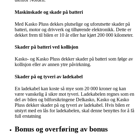
Maskinskade og skade på batteri
Med Kasko Pluss dekkes plutselige og uforutsette skader på
batteri, motor og drivverk og tilhørende elektronikk. Dette er
dekket frem til bilen er 10 år eller har kjørt 200 000 kilometer.
Skader på batteri ved kollisjon
Kasko- og Kasko Pluss dekker skader på batteri som følge av
kollisjon eller av annen ytre påvirkning.
Skader på og tyveri av ladekabel
En ladekabel kan koste så mye som 20 000 kroner og kan
være vanskelig å sikre mot tyveri. Ladekabelen regnes som en
del av bilen og bilforsikringene Delkasko, Kasko og Kasko
Pluss dekker skader på og tyveri av ladekabel. Hvis bilen er
utstyrt med en lås for ladekabelen, skal denne benyttes for å få
full erstatning
Bonus og overføring av bonus