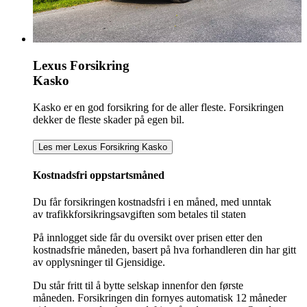
Lexus Forsikring
Kasko
Kasko er en god forsikring for de aller fleste. Forsikringen
dekker de fleste skader på egen bil.
Les mer Lexus Forsikring Kasko
Kostnadsfri oppstartsmåned
Du får forsikringen kostnadsfri i en måned, med unntak
av trafikkforsikringsavgiften som betales til staten
På innlogget side får du oversikt over prisen etter den
kostnadsfrie måneden, basert på hva forhandleren din har gitt
av opplysninger til Gjensidige.
Du står fritt til å bytte selskap innenfor den første
måneden. Forsikringen din fornyes automatisk 12 måneder