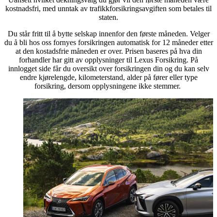
kostnadsfri, med unntak av trafikkforsikringsavgiften som betales til
staten.
Du står fritt til å bytte selskap innenfor den første måneden. Velger
du å bli hos oss fornyes forsikringen automatisk for 12 måneder etter
at den kostadsfrie måneden er over. Prisen baseres på hva din
forhandler har gitt av opplysninger til Lexus Forsikring. På
innlogget side får du oversikt over forsikringen din og du kan selv
endre kjørelengde, kilometerstand, alder på fører eller type
forsikring, dersom opplysningene ikke stemmer.