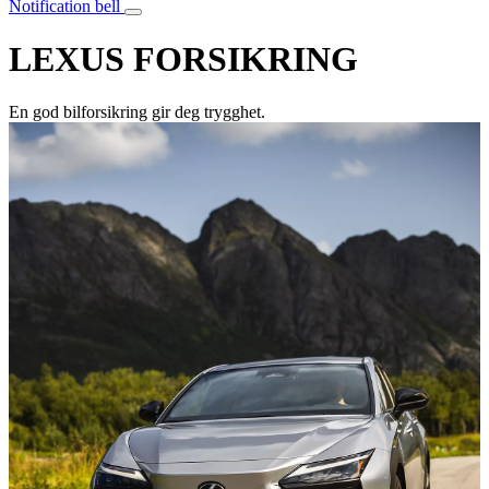
Notification bell
LEXUS FORSIKRING
En god bilforsikring gir deg trygghet.