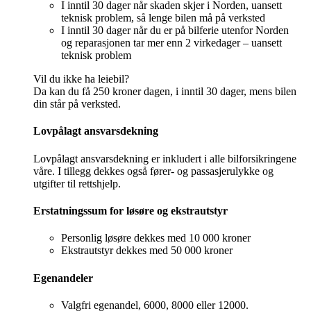
I inntil 30 dager når skaden skjer i Norden, uansett
teknisk problem, så lenge bilen må på verksted
I inntil 30 dager når du er på bilferie utenfor Norden
og reparasjonen tar mer enn 2 virkedager – uansett
teknisk problem
Vil du ikke ha leiebil?
Da kan du få 250 kroner dagen, i inntil 30 dager, mens bilen
din står på verksted.
Lovpålagt ansvarsdekning
Lovpålagt ansvarsdekning er inkludert i alle bilforsikringene
våre. I tillegg dekkes også fører- og passasjerulykke og
utgifter til rettshjelp.
Erstatningssum for løsøre og ekstrautstyr
Personlig løsøre dekkes med 10 000 kroner
Ekstrautstyr dekkes med 50 000 kroner
Egenandeler
Valgfri egenandel, 6000, 8000 eller 12000.