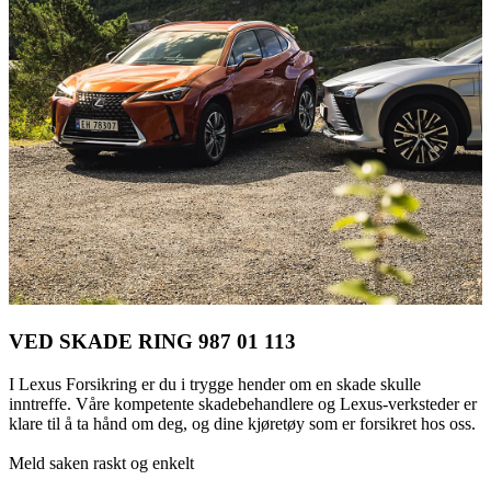
VED SKADE RING 987 01 113
I Lexus Forsikring er du i trygge hender om en skade skulle
inntreffe. Våre kompetente skadebehandlere og Lexus-verksteder er
klare til å ta hånd om deg, og dine kjøretøy som er forsikret hos oss.
Meld saken raskt og enkelt