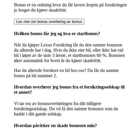
Bonus er en ordning hvor du får lavere årspris på forsikringen
jo lenger du kjører skadefritt.
Les mer om bonus overføring av bonus
Hvilken bonus får jeg og hva er startbonus?
Når du kjøper Lexus Forsikring får du den samme bonusen
du allerede har i dag. Hvis du ikke eier bil, eller ikke har eid
bil i løpet av de siste 3 årene, er startbonusen 60 %. Bonusen
øker automatisk for hvert år du kjører skadefritt.
Har du allerede forsikret en bil hos oss? Da får du samme
bonus på bil nummer 2.
Hvordan overfører jeg bonus fra et forsikringsselskap til
et annet?
Vi tar oss av bonusoverføringen fra ditt tidligere
forsikringsselskap. Du vil få den samme bonusen som du
hadde i ditt gamle selskap.
Hvordan påvirker en skade bonusen min?