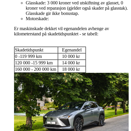
Glasskade: 3 000 kroner ved utskiftning av glasset, 0
kroner ved reparasjon (gjelder også skader på glasstak).
Glasskade gir ikke bonustap.
Motorskade:
Er maskinskade dekket vil egenandelen avhenge av
kilometerstand på skadetidspunktet - se tabell:
Skadetidspunkt
Egenandel
0 -119 999 km
10 000 kr
120 000 -15 999 km
14 000 kr
160 000 - 200 000 km
18 000 kr