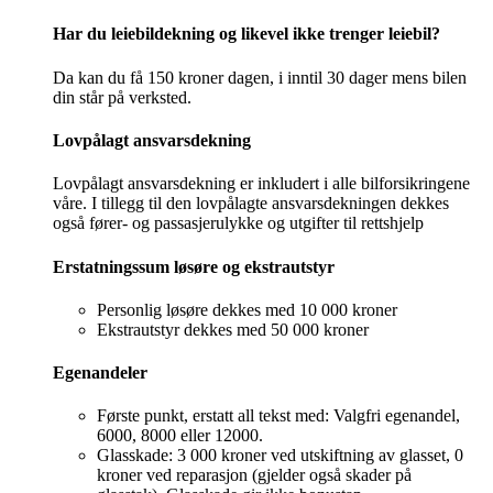
Har du leiebildekning og likevel ikke trenger leiebil?
Da kan du få 150 kroner dagen, i inntil 30 dager mens bilen
din står på verksted.
Lovpålagt ansvarsdekning
Lovpålagt ansvarsdekning er inkludert i alle bilforsikringene
våre. I tillegg til den lovpålagte ansvarsdekningen dekkes
også fører- og passasjerulykke og utgifter til rettshjelp
Erstatningssum løsøre og ekstrautstyr
Personlig løsøre dekkes med 10 000 kroner
Ekstrautstyr dekkes med 50 000 kroner
Egenandeler
Første punkt, erstatt all tekst med: Valgfri egenandel,
6000, 8000 eller 12000.
Glasskade: 3 000 kroner ved utskiftning av glasset, 0
kroner ved reparasjon (gjelder også skader på