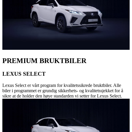
PREMIUM BRUKTBILER
LEXUS SELECT
Lexus Select er vårt program for kvalitetssikrede bruktbiler. Alle
biler i programmet er grundig sikkerhets- og kvalitetssjekket for å
sikre at de holder den høye standarden vi setter for Lexus Select.