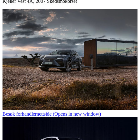
Kjeller Vest 4A, 2007 Skedsmokorset
Besøk forhandlernettside
(Opens in new window)