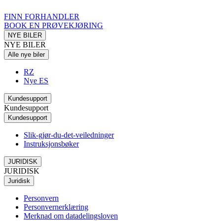
FINN FORHANDLER
BOOK EN PRØVEKJØRING
NYE BILER
NYE BILER
Alle nye biler
RZ
Nye ES
Kundesupport
Kundesupport
Kundesupport
Slik-gjør-du-det-veiledninger
Instruksjonsbøker
JURIDISK
JURIDISK
Juridisk
Personvern
Personvernerklæring
Merknad om datadelingsloven