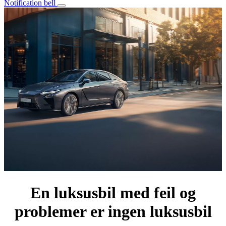
Notification bell
En luksusbil med feil og
problemer er ingen luksusbil