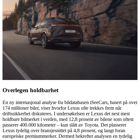
Overlegen holdbarhet
En ny internasjonal analyse fra bildatabasen iSeeCars, basert på over
174 millioner biler, viser hvorfor Lexus ofte trekkes frem når
driftssikkerhet diskuteres. I undersøkelsen er Lexus det nest mest
holdbare bilmerket i verden, med 12,8 prosent av bilene som oftest
passerer 400.000 kilometer – kun slått av Toyota. Det plasserer
Lexus tydelig over bransjesnittet på 4,8 prosent, og langt foran
europeiske premiummerker. Dermed bekrefter analysen en tydelig