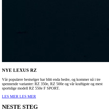
NYE LEXUS RZ
Vår populære bestselger har blitt enda bedre, og kommer nå i tre
spennende varianter: RZ 350e, RZ 500e og vår kraftigste og mest
sportslige modell RZ 550e F SPORT.
LES MER
LES MER
NESTE STEG