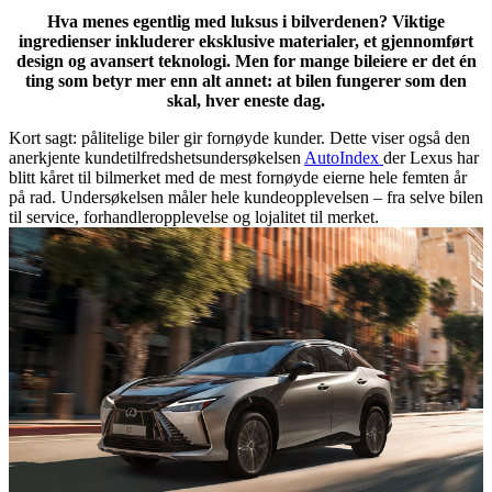
Hva menes egentlig med luksus i bilverdenen? Viktige
ingredienser inkluderer eksklusive materialer, et gjennomført
design og avansert teknologi.
Men for mange bileiere er det én
ting som betyr mer enn alt annet: at bilen fungerer som den
skal, hver eneste dag.
Kort sagt: pålitelige biler gir fornøyde kunder. Dette viser også den
anerkjente kundetilfredshetsundersøkelsen
AutoIndex
der Lexus har
blitt kåret til bilmerket med de mest fornøyde eierne hele femten år
på rad. Undersøkelsen måler hele kundeopplevelsen – fra selve bilen
til service, forhandleropplevelse og lojalitet til merket.