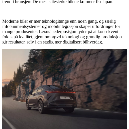
trend i bransjen: De mest slitesterke bilene kommer fra Japan.
Moderne biler er mer teknologitunge enn noen gang, og særlig
infotainmentsystemer og mobilintegrasjon skaper utfordringer for
mange produsenter. Lexus’ lederposisjon tyder på at konsekvent
fokus på kvalitet, gjennomprøvd teknologi og grundig produksjon
gir resultater, selv i en stadig mer digitalisert bilhverdag.