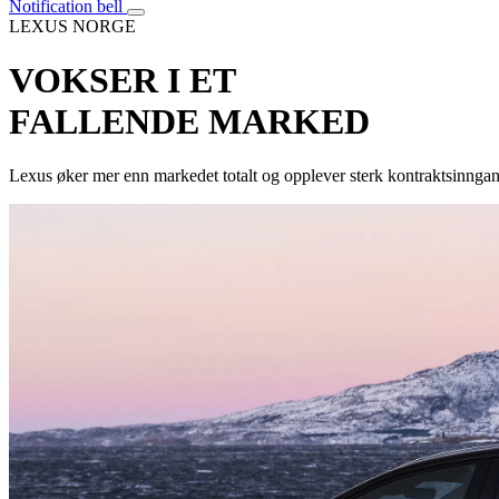
Notification bell
LEXUS NORGE
VOKSER I ET
FALLENDE MARKED
Lexus øker mer enn markedet totalt og opplever sterk kontraktsinngang 