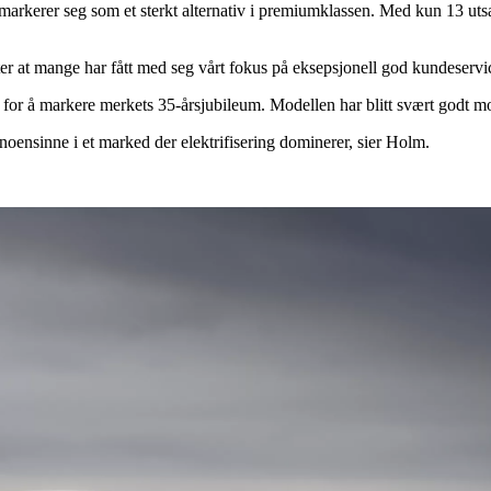
og markerer seg som et sterkt alternativ i premiumklassen. Med kun 13 uts
efter at mange har fått med seg vårt fokus på eksepsjonell god kundeservi
 for å markere merkets 35-årsjubileum. Modellen har blitt svært godt mo
noensinne i et marked der elektrifisering dominerer, sier Holm.