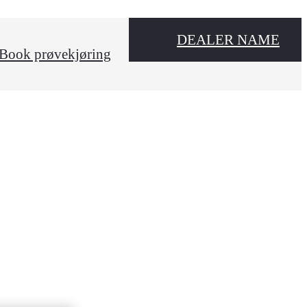
DEALER NAME
Book prøvekjøring