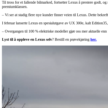
Til tross for et fallende bilmarked, fortsetter Lexus å prestere godt, 
premiumklassen.
– Vi ser at stadig flere nye kunder finner veien til Lexus. Dette bekr
I februar lanserte Lexus en spesialutgave av UX 300e, kalt Edition35,
– Overgangen til 100 % elektriske modeller gjør oss mer aktuelle enn 
Lyst til å oppleve en Lexus selv
? Bestill en prøvekjøring
her.