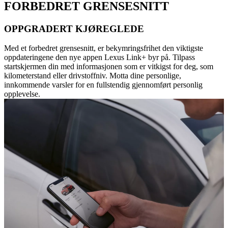
FORBEDRET GRENSESNITT
OPPGRADERT KJØREGLEDE
Med et forbedret grensesnitt, er bekymringsfrihet den viktigste
oppdateringene den nye appen Lexus Link+ byr på. Tilpass
startskjermen din med informasjonen som er vitkigst for deg, som
kilometerstand eller drivstoffniv. Motta dine personlige,
innkommende varsler for en fullstendig gjennomført personlig
opplevelse.