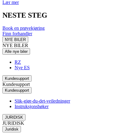
Lær mer
NESTE STEG
Book en prøvekjøring
Finn forhandler
NYE BILER
NYE BILER
Alle nye biler
RZ
Nye ES
Kundesupport
Kundesupport
Kundesupport
Slik-gjør-du-det-veiledninger
Instruksjonsbøker
JURIDISK
JURIDISK
Juridisk