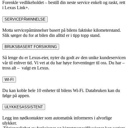
Forenkle vedlikeholdet – bestill din neste service enkelt og raskt, rett
i Lexus Link+.
SERVICEPÅMINNELSE
Motta servicepåminnelser basert på bilens faktiske kilometerstand.
Slik sørger du for at bilen din alltid er i tipp topp stand.
BRUKSBASERT FORSIKRING
Så lenge du er Lexus-eier, nyter du godt av den unike kundeservicen
vår til enhver tid. Vi vet at du har høye forventinger til oss. Du har –
tross alt – valgt en Lexus.
WI-FI
Du kan koble hele 10 enheter til bilens Wi-Fi. Databruken kan du
følge på appen.
ULYKKESASSISTENT
Legg inn nødkontakter som automatisk informeres i alvorlige
ulykker.