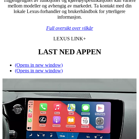
Tilgjengelighet av funksjoner og kjøretøyspesifikasjoner kan variere
mellom modeller og avhengig av markedet. Ta kontakt med din
lokale Lexus-forhandler og brukerhåndbok for ytterligere
informasjon.
Full oversikt over vilkår
LEXUS LINK+
LAST NED APPEN
(Opens in new window)
(Opens in new window)