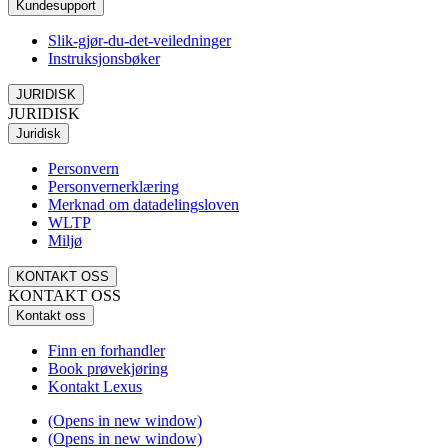
Kundesupport
Slik-gjør-du-det-veiledninger
Instruksjonsbøker
JURIDISK
JURIDISK
Juridisk
Personvern
Personvernerklæring
Merknad om datadelingsloven
WLTP
Miljø
KONTAKT OSS
KONTAKT OSS
Kontakt oss
Finn en forhandler
Book prøvekjøring
Kontakt Lexus
(Opens in new window)
(Opens in new window)