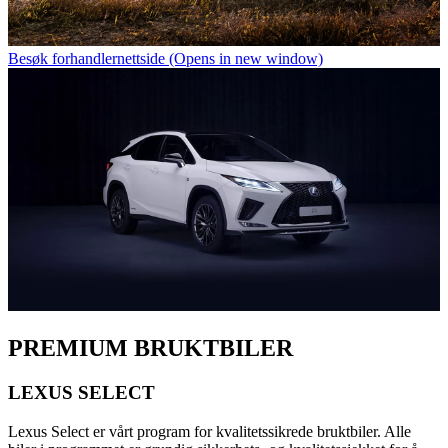
Besøk forhandlernettside
(Opens in new window)
PREMIUM BRUKTBILER
LEXUS SELECT
Lexus Select er vårt program for kvalitetssikrede bruktbiler. Alle