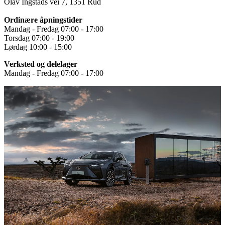
Olav Ingstads vei 7, 1351 Rud
Ordinære åpningstider
Mandag - Fredag 07:00 - 17:00
Torsdag 07:00 - 19:00
Lørdag 10:00 - 15:00
Verksted og delelager
Mandag - Fredag 07:00 - 17:00