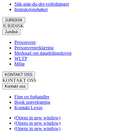
Slik-gjør-du-det-veiledninger
Instruksjonsbøker
JURIDISK
JURIDISK
Juridisk
Personvern
Personvernerklæring
Merknad om datadelingsloven
WLTP
Miljø
KONTAKT OSS
KONTAKT OSS
Kontakt oss
Finn en forhandler
Book prøvekjøring
Kontakt Lexus
(Opens in new window)
(Opens in new window)
(Opens in new window)